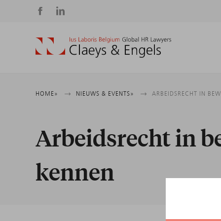
Social
media
Kruimelpad
HOME
NIEUWS & EVENTS
ARBEIDSRECHT IN BE
Arbeidsrecht in b
kennen