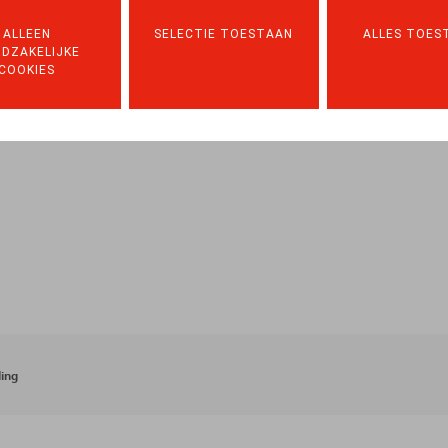
ALLEEN
SELECTIE TOESTAAN
ALLES TOES
DZAKELIJKE
COOKIES
ing