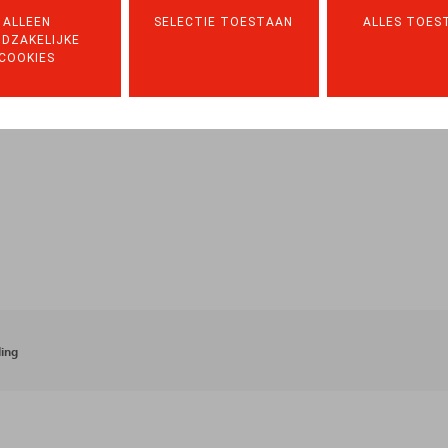
ALLEEN
SELECTIE TOESTAAN
ALLES TOES
DZAKELIJKE
COOKIES
ing