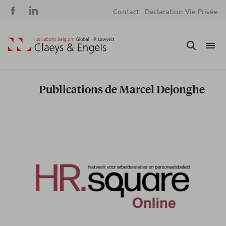
Social
S
Contact
Déclaration Vie Privée
media
m
Publications de Marcel Dejonghe