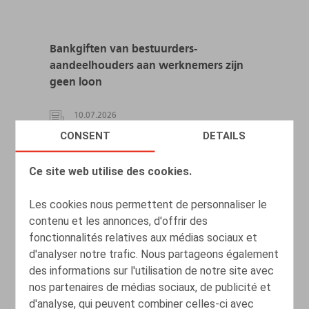
Bankgiften van bestuurders-
aandeelhouders aan werknemers zijn
geen loon
10.07.2026
CONSENT
DETAILS
LIRE PLUS
Ce site web utilise des cookies.
Les cookies nous permettent de personnaliser le
contenu et les annonces, d'offrir des
fonctionnalités relatives aux médias sociaux et
d'analyser notre trafic. Nous partageons également
des informations sur l'utilisation de notre site avec
nos partenaires de médias sociaux, de publicité et
d'analyse, qui peuvent combiner celles-ci avec