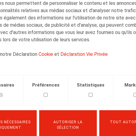
s nous permettent de personnaliser le contenu et les annonces,
onnalités relatives aux médias sociaux et d'analyser notre trafi
 également des informations sur l'utilisation de notre site avec
s de médias sociaux, de publicité et d'analyse, qui peuvent com
avec d'autres informations que vous leur avez fournies ou qu'ils 
r
 lors de votre utilisation de leurs services.
 notre Déclaration
Cookie
et
Déclaration Vie Privée
saires
Préférences
Statistiques
Mark
S NÉCESSAIRES
AUTORISER LA
TOUT AUTOR
NIQUEMENT
SÉLECTION