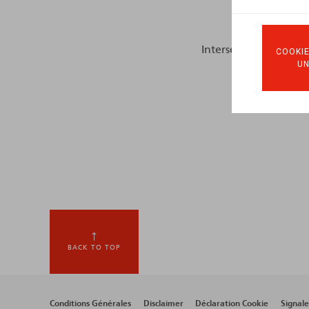
Intersentia, 2023, 208
COOKIE
U
BACK TO TOP
Conditions Générales
Disclaimer
Déclaration Cookie
Signal