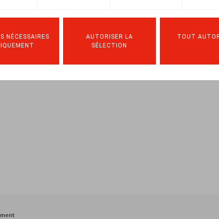
 p.
S NÉCESSAIRES
AUTORISER LA
TOUT AUTOR
NIQUEMENT
SÉLECTION
ement