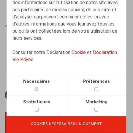
des informations sur l'utilisation de notre site avec
nos partenaires de médias sociaux, de publicité et
d'analyse, qui peuvent combiner celles-ci avec
d'autres informations que vous leur avez fournies
AUTEURS
ou qu'ils ont collectées lors de votre utilisation de
leurs services.
Mieke Deconinck
Senior Associate
Consulter notre Déclaration
Cookie
et
Déclaration
Vie Privée
Nécessaires
Préférences
Facebook
Twitter
Linkedin
Courriel
Statistiques
Marketing
COOKIES NÉCESSAIRES UNIQUEMENT
BACK TO TOP