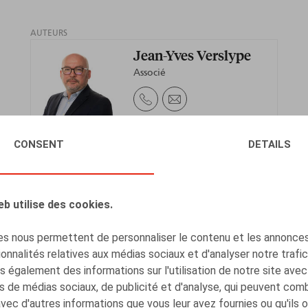
AUTEURS
Jean-Yves Verslype
Associé
CONSENT
DETAILS
Henri-François
Lenaerts
eb utilise des cookies.
Associé
s nous permettent de personnaliser le contenu et les annonces,
onnalités relatives aux médias sociaux et d'analyser notre trafi
 également des informations sur l'utilisation de notre site avec
s de médias sociaux, de publicité et d'analyse, qui peuvent com
Gaëlle Willems
avec d'autres informations que vous leur avez fournies ou qu'ils 