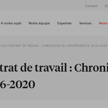
Contact
D
A notre sujet
Notre équipe
Expertise
Services
News 
E DU CONTRAT DE TRAVAIL : CHRONIQUE DE JURISPRUDENCE 2016-2020
rat de travail : Chron
16-2020