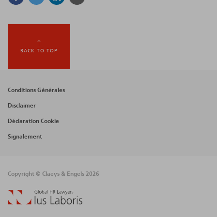
BACK TO TOP
Footer
Conditions Générales
menu
Disclaimer
Déclaration Cookie
Signalement
Copyright © Claeys & Engels 2026