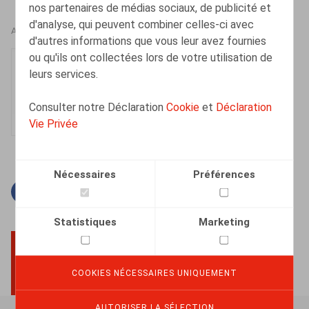
nos partenaires de médias sociaux, de publicité et
d'analyse, qui peuvent combiner celles-ci avec
AUTEURS
d'autres informations que vous leur avez fournies
ou qu'ils ont collectées lors de votre utilisation de
Nele Gysemans
leurs services.
Senior Associate
Consulter notre Déclaration
Cookie
et
Déclaration
Vie Privée
Nécessaires
Préférences
Facebook
Twitter
Linkedin
Courriel
Statistiques
Marketing
BACK TO TOP
COOKIES NÉCESSAIRES UNIQUEMENT
AUTORISER LA SÉLECTION