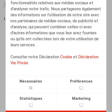
fonctionnalités relatives aux médias sociaux et
31.01.2025
d'analyser notre trafic. Nous partageons également
des informations sur l'utilisation de notre site avec
LIRE PLUS
nos partenaires de médias sociaux, de publicité et
d'analyse, qui peuvent combiner celles-ci avec
d'autres informations que vous leur avez fournies
ou qu'ils ont collectées lors de votre utilisation de
leurs services.
Consulter notre Déclaration
Cookie
et
Déclaration
Vie Privée
Nécessaires
Préférences
Statistiques
Marketing