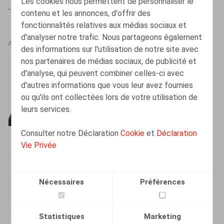
Les cookies nous permettent de personnaliser le
-175
contenu et les annonces, d'offrir des
fonctionnalités relatives aux médias sociaux et
d'analyser notre trafic. Nous partageons également
AUTEURS
des informations sur l'utilisation de notre site avec
nos partenaires de médias sociaux, de publicité et
Henri-François
d'analyse, qui peuvent combiner celles-ci avec
Lenaerts
d'autres informations que vous leur avez fournies
Associé
ou qu'ils ont collectées lors de votre utilisation de
leurs services.
Consulter notre Déclaration
Cookie
et
Déclaration
Vie Privée
Olivier Wouters
Associé
Nécessaires
Préférences
Statistiques
Marketing