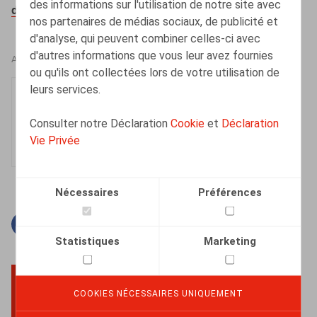
des informations sur l'utilisation de notre site avec
duurzaam-ontslag-individueel-ontslag/
nos partenaires de médias sociaux, de publicité et
d'analyse, qui peuvent combiner celles-ci avec
d'autres informations que vous leur avez fournies
AUTEURS
ou qu'ils ont collectées lors de votre utilisation de
leurs services.
Olivier Wouters
Associé
Consulter notre Déclaration
Cookie
et
Déclaration
Vie Privée
Nécessaires
Préférences
Facebook
Twitter
Linkedin
Courriel
Statistiques
Marketing
COOKIES NÉCESSAIRES UNIQUEMENT
BACK TO TOP