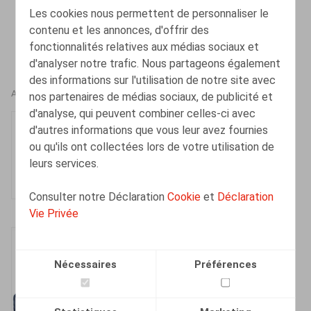
Les cookies nous permettent de personnaliser le
contenu et les annonces, d'offrir des
fonctionnalités relatives aux médias sociaux et
d'analyser notre trafic. Nous partageons également
des informations sur l'utilisation de notre site avec
AUTEURS
nos partenaires de médias sociaux, de publicité et
d'analyse, qui peuvent combiner celles-ci avec
Olivier Wouters
d'autres informations que vous leur avez fournies
Associé
ou qu'ils ont collectées lors de votre utilisation de
leurs services.
Consulter notre Déclaration
Cookie
et
Déclaration
Vie Privée
Ward Bouciqué
Associé
Nécessaires
Préférences