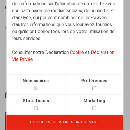
des informations sur l'utilisation de notre site avec
HR.square (online), 01/12/2023
nos partenaires de médias sociaux, de publicité et
d'analyse, qui peuvent combiner celles-ci avec
d'autres informations que vous leur avez fournies
AUTEURS
ou qu'ils ont collectées lors de votre utilisation de
leurs services.
Justine Vaesen
Senior Associate
Consulter notre Déclaration
Cookie
et
Déclaration
Vie Privée
Nécessaires
Préférences
Facebook
Twitter
Linkedin
Courriel
Statistiques
Marketing
COOKIES NÉCESSAIRES UNIQUEMENT
BACK TO TOP