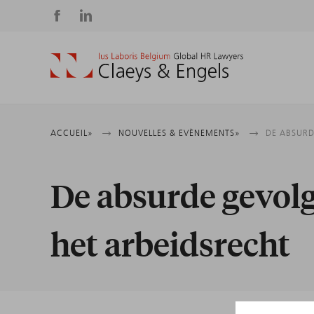
Social
media
Fil
ACCUEIL
NOUVELLES & EVÈNEMENTS
DE ABSURD
d'Ariane
De absurde gevolg
het arbeidsrecht