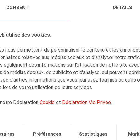
CONSENT
DETAILS
AUTEURS
Dieter Dejonghe
Associé
eb utilise des cookies.
s nous permettent de personnaliser le contenu et les annonces,
onnalités relatives aux médias sociaux et d'analyser notre trafi
 également des informations sur l'utilisation de notre site avec
s de médias sociaux, de publicité et d'analyse, qui peuvent com
Inger Verhelst
avec d'autres informations que vous leur avez fournies ou qu'ils 
Associé
 lors de votre utilisation de leurs services.
 notre Déclaration
Cookie
et
Déclaration Vie Privée
saires
Préférences
Statistiques
Mark