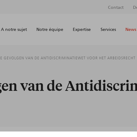
Contact
D
A notre sujet
Notre équipe
Expertise
Services
News 
E GEVOLGEN VAN DE ANTIDISCRIMINATIEWET VOOR HET ARBEIDSRECHT
en van de Antidiscri