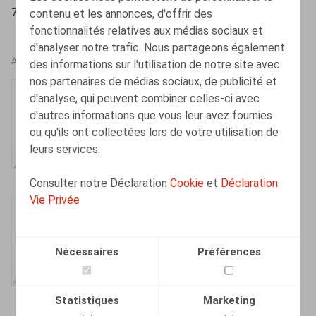
contenu et les annonces, d'offrir des
7 – 8
fonctionnalités relatives aux médias sociaux et
d'analyser notre trafic. Nous partageons également
AUTEURS
des informations sur l'utilisation de notre site avec
nos partenaires de médias sociaux, de publicité et
Caroline Huart
d'analyse, qui peuvent combiner celles-ci avec
Senior Associate
d'autres informations que vous leur avez fournies
ou qu'ils ont collectées lors de votre utilisation de
leurs services.
Consulter notre Déclaration
Cookie
et
Déclaration
Vie Privée
Isabelle De Somviele
Associé
Nécessaires
Préférences
Statistiques
Marketing