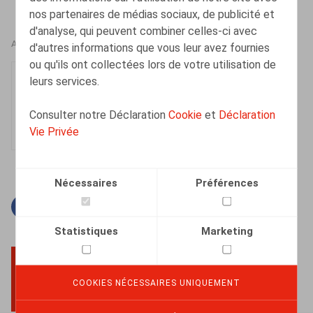
nos partenaires de médias sociaux, de publicité et
d'analyse, qui peuvent combiner celles-ci avec
AUTEURS
d'autres informations que vous leur avez fournies
ou qu'ils ont collectées lors de votre utilisation de
Clara Camino-Garcia
leurs services.
Collaborateur
Consulter notre Déclaration
Cookie
et
Déclaration
Vie Privée
Nécessaires
Préférences
Facebook
Twitter
Linkedin
Courriel
Statistiques
Marketing
COOKIES NÉCESSAIRES UNIQUEMENT
BACK TO TOP