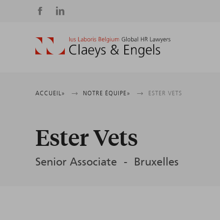
Social
media
Fil
ACCUEIL
NOTRE ÉQUIPE
ESTER VETS
d'Ariane
Ester Vets
Senior Associate
Bruxelles