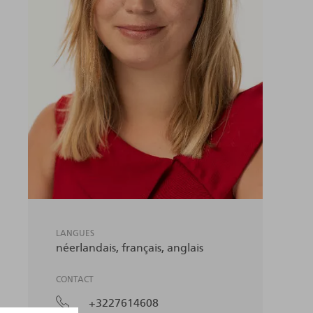
LANGUES
néerlandais
français
anglais
CONTACT
+3227614608