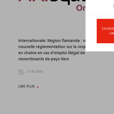
COOKIE
U
Internationale: Région flamande : report de la
nouvelle réglementation sur la responsabilité
en chaîne en cas d’emploi illégal de
ressortissants de pays tiers
21.02.2025
LIRE PLUS