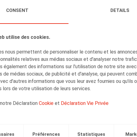
ys & Engels en septembre 2019.
CONSENT
DETAILS
eb utilise des cookies.
s nous permettent de personnaliser le contenu et les annonces,
onnalités relatives aux médias sociaux et d'analyser notre trafi
 également des informations sur l'utilisation de notre site avec
s de médias sociaux, de publicité et d'analyse, qui peuvent com
avec d'autres informations que vous leur avez fournies ou qu'ils 
 lors de votre utilisation de leurs services.
 notre Déclaration
Cookie
et
Déclaration Vie Privée
saires
Préférences
Statistiques
Mark