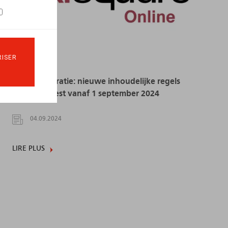
ISER
Arbeidsmigratie: nieuwe inhoudelijke regels
Waals Gewest vanaf 1 september 2024
04.09.2024
LIRE PLUS