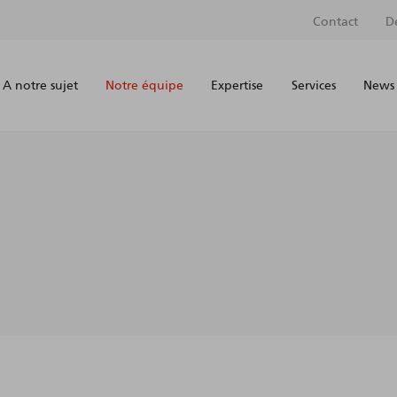
Contact
D
A notre sujet
Notre équipe
Expertise
Services
News 