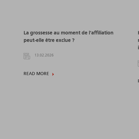
La grossesse au moment de l'affiliation
peut-elle être exclue ?
13.02.2026
READ MORE