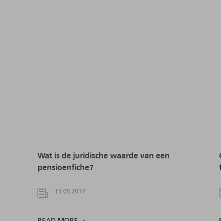
Wat is de juridische waarde van een
pensioenfiche?
15.05.2017
READ MORE