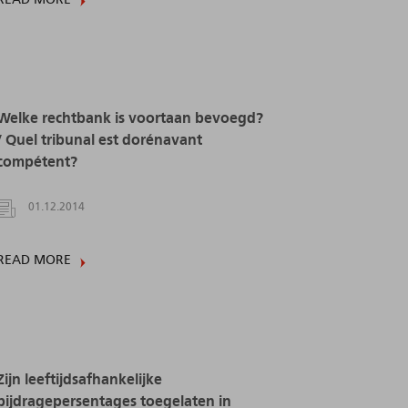
Welke rechtbank is voortaan bevoegd?
/ Quel tribunal est dorénavant
compétent?
01.12.2014
READ MORE
Zijn leeftijdsafhankelijke
bijdragepersentages toegelaten in