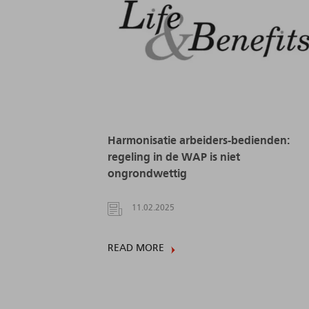
Harmonisatie arbeiders-bedienden:
regeling in de WAP is niet
ongrondwettig
11.02.2025
READ MORE