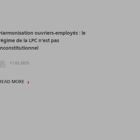
Harmonisation ouvriers-employés : le
régime de la LPC n'est pas
inconstitutionnel
11.02.2025
READ MORE