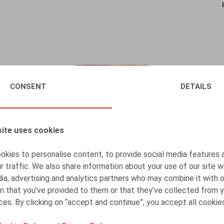
CONSENT
DETAILS
ite uses cookies
kies to personalise content, to provide social media features 
r traffic. We also share information about your use of our site w
ia, advertising and analytics partners who may combine it with 
n that you’ve provided to them or that they’ve collected from y
Pensions@court – een overzicht van
ices. By clicking on “accept and continue”, you accept all cookie
rechtspraak over aanvullende