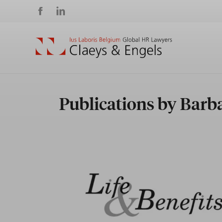
Social
media
Publications by Barb