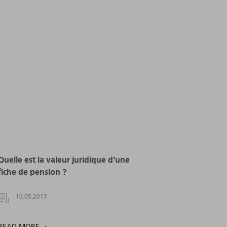
Quelle est la valeur juridique d'une
fiche de pension ?
10.05.2017
READ MORE