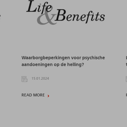
Waarborgbeperkingen voor psychische
aandoeningen op de helling?
15.01.2024
READ MORE