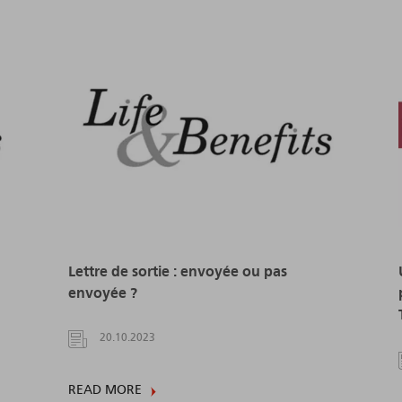
Lettre de sortie : envoyée ou pas
envoyée ?
20.10.2023
READ MORE