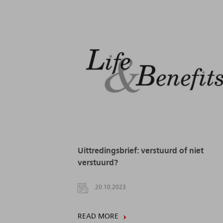
Uittredingsbrief: verstuurd of niet
verstuurd?
20.10.2023
READ MORE