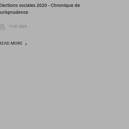
Elections sociales 2020 - Chronique de
jurisprudence
11.07.2023
READ MORE