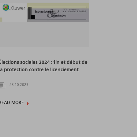
Élections sociales 2024 : fin et début de
la protection contre le licenciement
23.10.2023
READ MORE