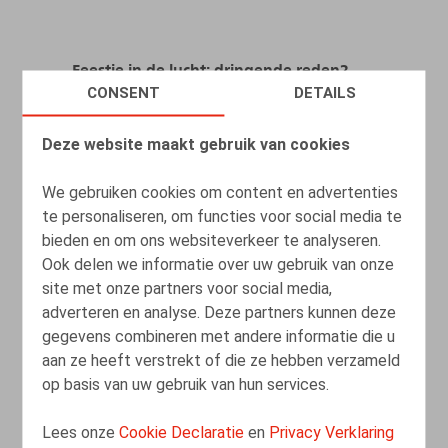
Feestje in de lucht: dringende reden?
CONSENT
DETAILS
12.03.2025
Deze website maakt gebruik van cookies
LEES MEER
We gebruiken cookies om content en advertenties
te personaliseren, om functies voor social media te
bieden en om ons websiteverkeer te analyseren.
Ook delen we informatie over uw gebruik van onze
site met onze partners voor social media,
adverteren en analyse. Deze partners kunnen deze
gegevens combineren met andere informatie die u
aan ze heeft verstrekt of die ze hebben verzameld
op basis van uw gebruik van hun services.
Lees onze
Cookie Declaratie
en
Privacy Verklaring