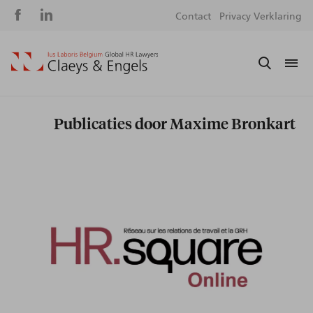
Social
S
Contact
Privacy Verklaring
media
m
Publicaties door Maxime Bronkart