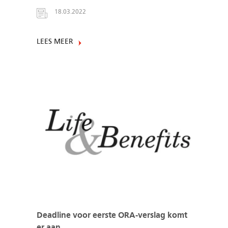
18.03.2022
LEES MEER
Deadline voor eerste ORA-verslag komt
er aan