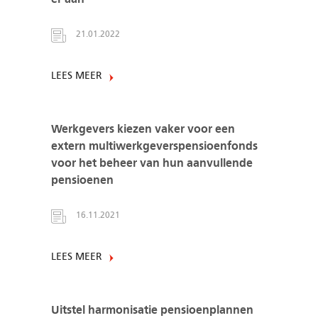
21.01.2022
LEES MEER
Werkgevers kiezen vaker voor een
extern multiwerkgeverspensioenfonds
voor het beheer van hun aanvullende
pensioenen
16.11.2021
LEES MEER
Uitstel harmonisatie pensioenplannen