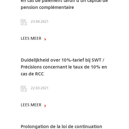
en cas de paiement tardif d’un capital de
pension complémentaire
23.04.2021
LEES MEER
Duidelijkheid over 10%-tarief bij SWT /
Précisions concernant le taux de 10% en
cas de RCC
22.03.2021
LEES MEER
Prolongation de la loi de continuation