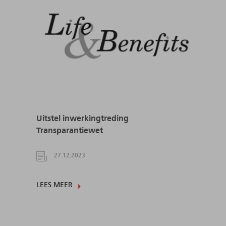
Uitstel inwerkingtreding
Transparantiewet
27.12.2023
LEES MEER