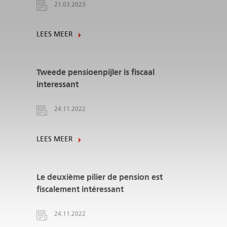
21.03.2023
LEES MEER
Tweede pensioenpijler is fiscaal
interessant
24.11.2022
LEES MEER
Le deuxième pilier de pension est
fiscalement intéressant
24.11.2022