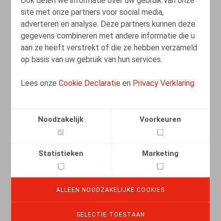
site met onze partners voor social media,
adverteren en analyse. Deze partners kunnen deze
gegevens combineren met andere informatie die u
aan ze heeft verstrekt of die ze hebben verzameld
op basis van uw gebruik van hun services.
Lees onze
Cookie Declaratie
en
Privacy Verklaring
Noodzakelijk
Voorkeuren
Nederlandse Wet Toekomst Pensioenen
Statistieken
Marketing
07.06.2023
ALLEEN NOODZAKELIJKE COOKIES
LEES MEER
SELECTIE TOESTAAN