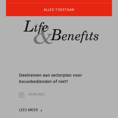
ALLES TOESTAAN
Deelnemen aan sectorplan voor
bouwbedienden of niet?
24.04.2023
LEES MEER