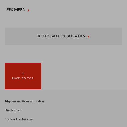
LEES MEER
BEKIJK ALLE PUBLICATIES
BACK TO TOP
Footer
Algemene Voorwaarden
menu
Disclaimer
Cookie Declaratie