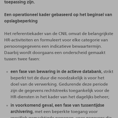
toepassing zijn.
Een operationeel kader gebaseerd op het beginsel van
opslagbeperking
Het referentiekader van de CNIL omvat de belangrijkste
HR-activiteiten en formuleert voor elke categorie van
persoonsgegevens een indicatieve bewaartermijn.
Daarbij wordt doorgaans een onderscheid gemaakt
tussen twee fasen:
een fase van bewaring in de actieve databank
, strikt
beperkt tot de duur die noodzakelijk is voor het
doel van de verwerking. Gedurende deze periode
zijn de gegevens rechtstreeks toegankelijk voor de
HR-diensten in het kader van het dagelijks beheer;
in voorkomend geval, een fase van tussentijdse
archivering
, met een beperkte toegang voor
specifiek gemachtigde personen, voor gegevens die