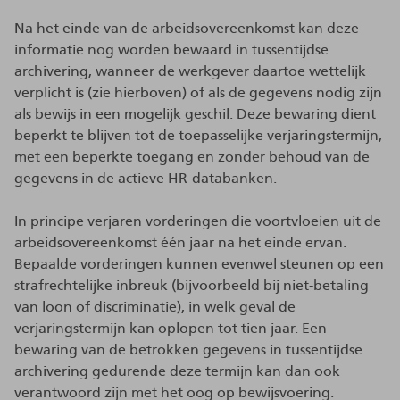
Na het einde van de arbeidsovereenkomst kan deze
informatie nog worden bewaard in tussentijdse
archivering, wanneer de werkgever daartoe wettelijk
verplicht is (zie hierboven) of als de gegevens nodig zijn
als bewijs in een mogelijk geschil. Deze bewaring dient
beperkt te blijven tot de toepasselijke verjaringstermijn,
met een beperkte toegang en zonder behoud van de
gegevens in de actieve HR-databanken.
In principe verjaren vorderingen die voortvloeien uit de
arbeidsovereenkomst één jaar na het einde ervan.
Bepaalde vorderingen kunnen evenwel steunen op een
strafrechtelijke inbreuk (bijvoorbeeld bij niet-betaling
van loon of discriminatie), in welk geval de
verjaringstermijn kan oplopen tot tien jaar. Een
bewaring van de betrokken gegevens in tussentijdse
archivering gedurende deze termijn kan dan ook
verantwoord zijn met het oog op bewijsvoering.