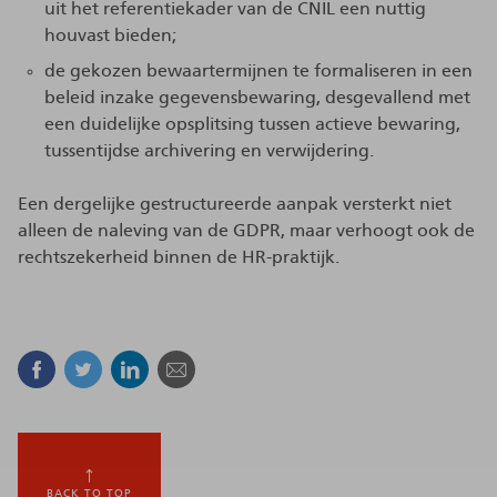
uit het referentiekader van de CNIL een nuttig
houvast bieden;
de gekozen bewaartermijnen te formaliseren in een
beleid inzake gegevensbewaring, desgevallend met
een duidelijke opsplitsing tussen actieve bewaring,
tussentijdse archivering en verwijdering.
Een dergelijke gestructureerde aanpak versterkt niet
alleen de naleving van de GDPR, maar verhoogt ook de
rechtszekerheid binnen de HR-praktijk.
Facebook
Twitter
Linkedin
E-mail
BACK TO TOP