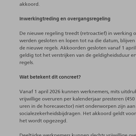
akkoord.
Inwerkingtreding en overgangsregeling
De nieuwe regeling treedt (retroactief) in werking 
werden gesloten en lopen tot na die datum, blijven 
de nieuwe regels. Akkoorden gesloten vanaf 1 april
geldig tot het verstrijken van de geldigheidsduur 
regels.
Wat betekent dit concreet?
Vanaf 1 april 2026 kunnen werknemers, mits uitdrukk
vrijwillige overuren per kalenderjaar presteren (45
uren in de horecasector) niet onderworpen zijn aan
socialezekerheidsbijdragen. Het akkoord geldt voor
het wordt opgezegd.
Deeltijdse werknemers kunnen slechts vrijwillige ove