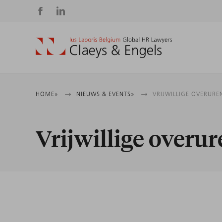
Social
media
Kruimelpad
HOME
NIEUWS & EVENTS
VRIJWILLIGE OVERURE
Vrijwillige overur