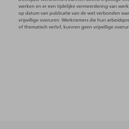
werken en er een tijdelijke vermeerdering van werk i
op datum van publicatie van de wet verbonden ware
vrijwillige overuren. Werknemers die hun arbeidspre
of thematisch verlof, kunnen geen vrijwillige overu