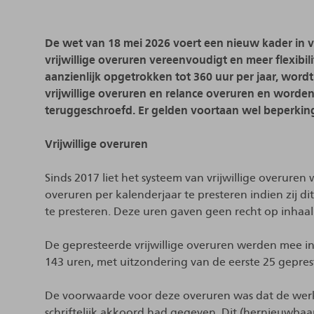
De wet van 18 mei 2026 voert een nieuw kader in vo
vrijwillige overuren vereenvoudigt en meer flexibili
aanzienlijk opgetrokken tot 360 uur per jaar, wor
vrijwillige overuren en relance overuren en worden
teruggeschroefd. Er gelden voortaan wel beperkin
Vrijwillige overuren
Sinds 2017 liet het systeem van vrijwillige overu
overuren per kalenderjaar te presteren indien zij
te presteren. Deze uren gaven geen recht op inhaal
De gepresteerde vrijwillige overuren werden mee 
143 uren, met uitzondering van de eerste 25 gepre
De voorwaarde voor deze overuren was dat de werk
schriftelijk akkoord had gegeven. Dit (hernieuwba