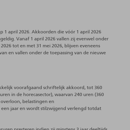
op 1 april 2026. Akkoorden die vóór 1 april 2026
geldig. Vanaf 1 april 2026 vallen zij evenwel onder
 2026 tot en met 31 mei 2026, blijven eveneens
ervan en vallen onder de toepassing van de nieuwe
elijk voorafgaand schriftelijk akkoord, tot 360
0 uren in de horecasector), waarvan 240 uren (360
 overloon, belastingen en
 een jaar en wordt stilzwijgend verlengd totdat
ruren presteren indien zij minstens 3 jaar deeltijds