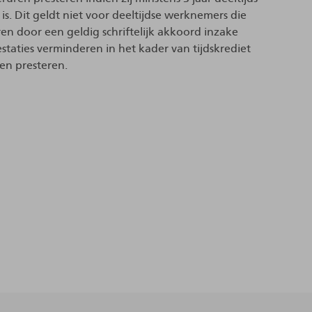
s. Dit geldt niet voor deeltijdse werknemers die
n door een geldig schriftelijk akkoord inzake
staties verminderen in het kader van tijdskrediet
ren presteren.