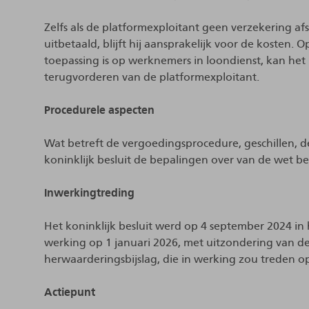
Zelfs als de platformexploitant geen verzekering afs
uitbetaald, blijft hij aansprakelijk voor de kosten.
toepassing is op werknemers in loondienst, kan het
terugvorderen van de platformexploitant.
Procedurele aspecten
Wat betreft de vergoedingsprocedure, geschillen, 
koninklijk besluit de bepalingen over van de wet b
Inwerkingtreding
Het koninklijk besluit werd op 4 september 2024 in 
werking op 1 januari 2026, met uitzondering van d
herwaarderingsbijslag, die in werking zou treden op
Actiepunt