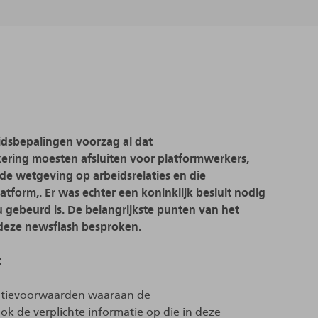
dsbepalingen voorzag al dat
ering moesten afsluiten voor platformwerkers,
de wetgeving op arbeidsrelaties en die
latform,. Er was echter een koninklijk besluit nodig
 gebeurd is.
De belangrijkste punten van het
 deze newsflash besproken.
t
rantievoorwaarden waaraan de
 de verplichte informatie op die in deze