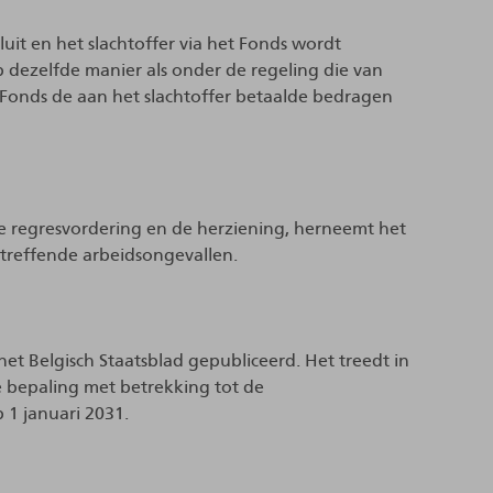
luit en het slachtoffer via het Fonds wordt
 Op dezelfde manier als onder de regeling die van
 Fonds de aan het slachtoffer betaalde bedragen
de regresvordering en de herziening, herneemt het
etreffende arbeidsongevallen.
het Belgisch Staatsblad gepubliceerd. Het treedt in
e bepaling met betrekking tot de
 1 januari 2031.