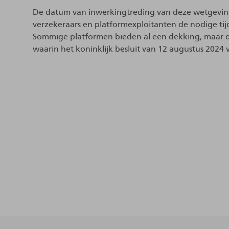
De datum van inwerkingtreding van deze wetgeving, 
verzekeraars en platformexploitanten de nodige tij
Sommige platformen bieden al een dekking, maar d
waarin het koninklijk besluit van 12 augustus 2024 v