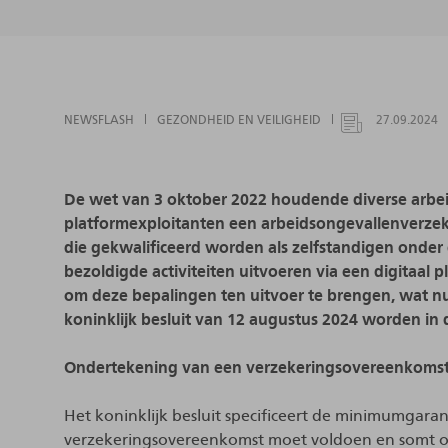
NEWSFLASH
GEZONDHEID EN VEILIGHEID
27.09.2024
De wet van 3 oktober 2022 houdende diverse arbei
platformexploitanten een arbeidsongevallenverzek
die gekwalificeerd worden als zelfstandigen onder 
bezoldigde activiteiten uitvoeren via een digitaal p
om deze bepalingen ten uitvoer te brengen, wat nu
koninklijk besluit van 12 augustus 2024 worden in
Ondertekening van een verzekeringsovereenkoms
Het koninklijk besluit specificeert de minimumga
verzekeringsovereenkomst moet voldoen en somt ook