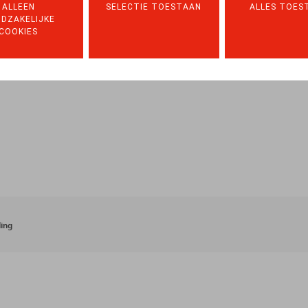
ALLEEN
SELECTIE TOESTAAN
ALLES TOES
DZAKELIJKE
COOKIES
ing