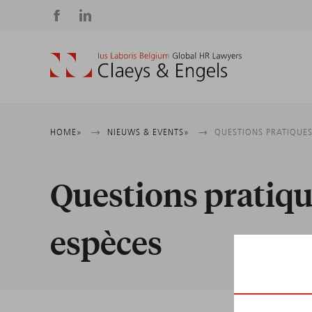
Social
media
Kruimelpad
HOME
NIEUWS & EVENTS
QUESTIONS PRATIQUES
Questions pratique
espèces