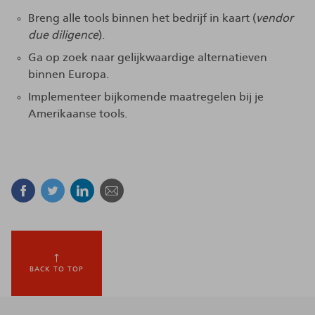
Breng alle tools binnen het bedrijf in kaart (
vendor
due diligence
).
Ga op zoek naar gelijkwaardige alternatieven
binnen Europa.
Implementeer bijkomende maatregelen bij je
Amerikaanse tools.
Facebook
Twitter
Linkedin
E-mail
BACK TO TOP