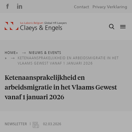
Social
S
Contact
Privacy Verklaring
media
m
Kruimelpad
HOME
NIEUWS & EVENTS
KETENAANSPRAKELIJKHEID EN ARBEIDSMIGRATIE IN HET
VLAAMS GEWEST VANAF 1 JANUARI 2026
Ketenaansprakelijkheid en
arbeidsmigratie in het Vlaams Gewest
vanaf 1 januari 2026
NEWSLETTER
02.03.2026