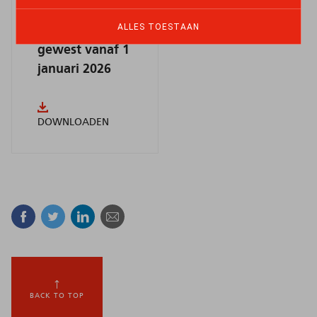
arbeidsmigratie
ALLES TOESTAAN
in het vlaams
gewest vanaf 1
januari 2026
DOWNLOADEN
Facebook
Twitter
Linkedin
E-mail
BACK TO TOP