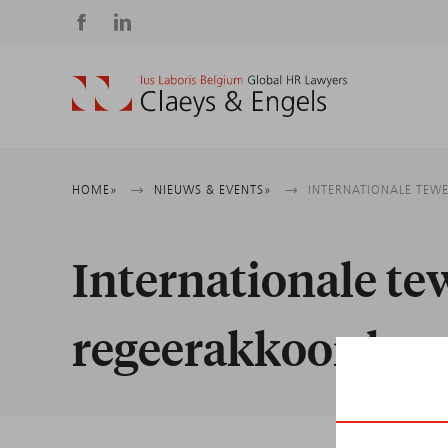
Social
media
Kruimelpad
HOME
NIEUWS & EVENTS
INTERNATIONALE TEWE
Internationale te
regeerakkoord voo