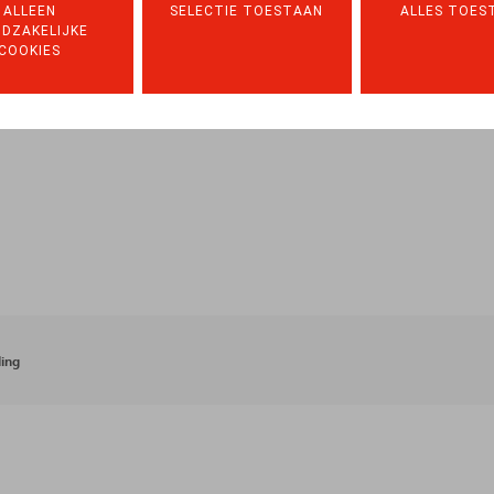
ALLEEN
SELECTIE TOESTAAN
ALLES TOES
DZAKELIJKE
COOKIES
ing