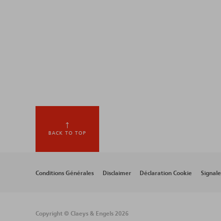
BACK TO TOP
Footer
Conditions Générales
Disclaimer
Déclaration Cookie
Signal
menu
Copyright © Claeys & Engels 2026