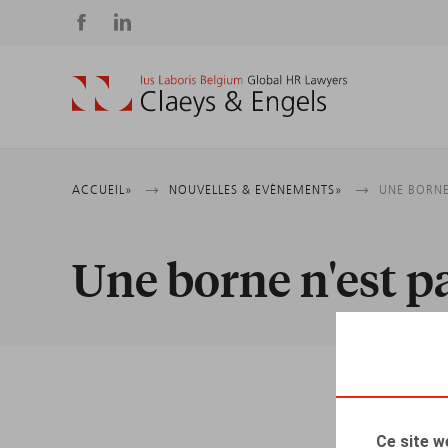
Social
media
Fil
ACCUEIL
NOUVELLES & EVÈNEMENTS
UNE BORNE
d'Ariane
Une borne n'est pa
Ce site w