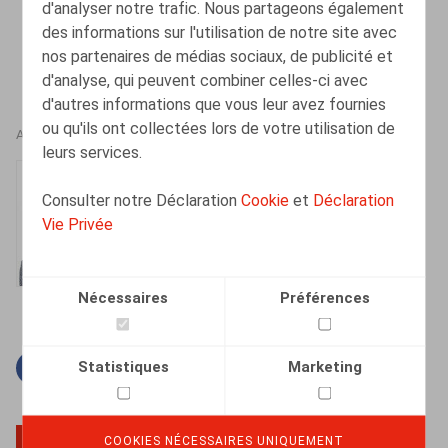
d'analyser notre trafic. Nous partageons également
des informations sur l'utilisation de notre site avec
nos partenaires de médias sociaux, de publicité et
d'analyse, qui peuvent combiner celles-ci avec
d'autres informations que vous leur avez fournies
ou qu'ils ont collectées lors de votre utilisation de
AUTEURS
leurs services.
Sylvie Dumortier
Consulter notre Déclaration
Cookie
et
Déclaration
Tax Partner
Vie Privée
Nécessaires
Préférences
Statistiques
Marketing
Facebook
Twitter
Linkedin
Courriel
COOKIES NÉCESSAIRES UNIQUEMENT