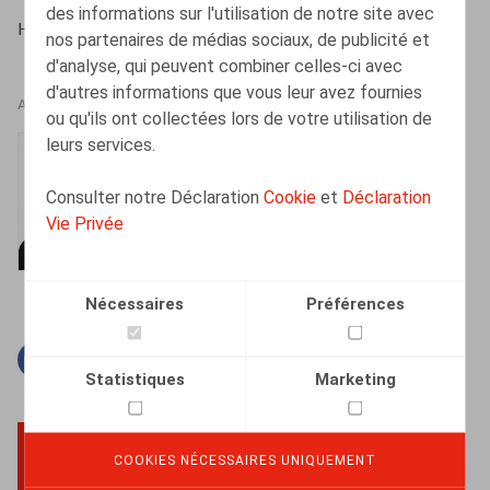
des informations sur l'utilisation de notre site avec
HR.square (online), 06/04/2022
nos partenaires de médias sociaux, de publicité et
d'analyse, qui peuvent combiner celles-ci avec
d'autres informations que vous leur avez fournies
AUTEURS
ou qu'ils ont collectées lors de votre utilisation de
leurs services.
Mélanie Henrion
Senior Associate
Consulter notre Déclaration
Cookie
et
Déclaration
Vie Privée
Nécessaires
Préférences
Facebook
Twitter
Linkedin
Courriel
Statistiques
Marketing
COOKIES NÉCESSAIRES UNIQUEMENT
BACK TO TOP