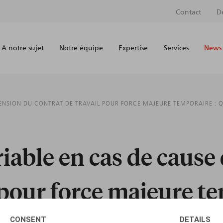
Contact
D
A notre sujet
Notre équipe
Expertise
Services
News 
ENSION DU CONTRAT DE TRAVAIL POUR FORCE MAJEURE TEMPORAIRE : Q
able en cas de cause
 pour force majeure te
CONSENT
DETAILS