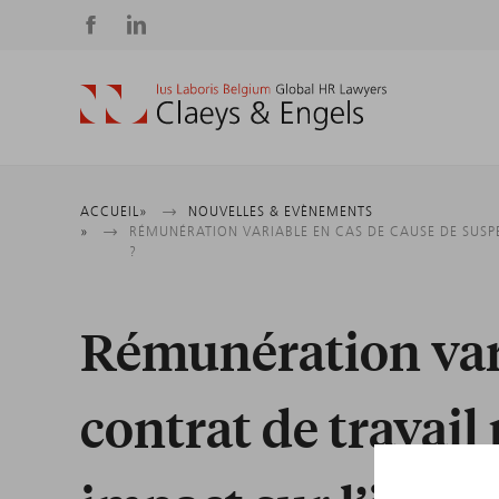
Social
media
Fil
ACCUEIL
NOUVELLES & EVÈNEMENTS
RÉMUNÉRATION VARIABLE EN CAS DE CAUSE DE SUSP
?
d'Ariane
Rémunération vari
contrat de travail