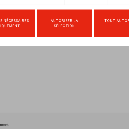
2/12/2024
S NÉCESSAIRES
AUTORISER LA
TOUT AUTOR
NIQUEMENT
SÉLECTION
ement