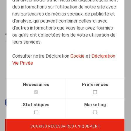
des informations sur l'utilisation de notre site avec
nos partenaires de médias sociaux, de publicité et
d'analyse, qui peuvent combiner celles-ci avec
d'autres informations que vous leur avez fournies
ou qu'ils ont collectées lors de votre utilisation de
AUTEURS
leurs services.
Tatienne Flahaut
Consulter notre Déclaration
Cookie
et
Déclaration
Senior Associate
Vie Privée
Nécessaires
Préférences
Facebook
Twitter
Linkedin
Courriel
Statistiques
Marketing
COOKIES NÉCESSAIRES UNIQUEMENT