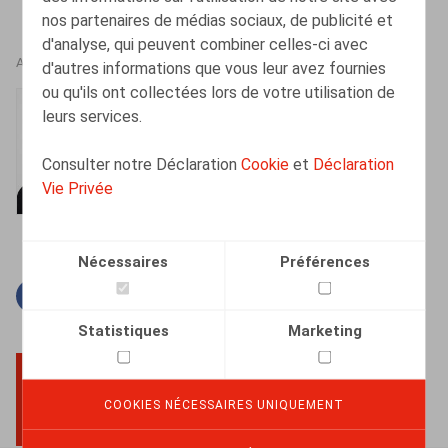
nos partenaires de médias sociaux, de publicité et
d'analyse, qui peuvent combiner celles-ci avec
AUTEURS
d'autres informations que vous leur avez fournies
ou qu'ils ont collectées lors de votre utilisation de
Mélanie Henrion
leurs services.
Senior Associate
Consulter notre Déclaration
Cookie
et
Déclaration
Vie Privée
Nécessaires
Préférences
Facebook
Twitter
Linkedin
Courriel
Statistiques
Marketing
COOKIES NÉCESSAIRES UNIQUEMENT
BACK TO TOP