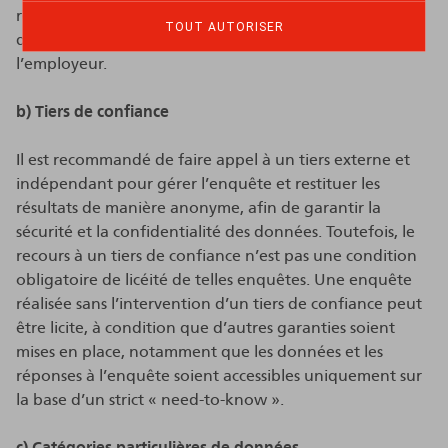
recommandations pour garantir un équilibre entre les
TOUT AUTORISER
droits et libertés des travailleurs et les intérêts de
l’employeur.
b) Tiers de confiance
Il est recommandé de faire appel à un tiers externe et
indépendant pour gérer l’enquête et restituer les
résultats de manière anonyme, afin de garantir la
sécurité et la confidentialité des données. Toutefois, le
recours à un tiers de confiance n’est pas une condition
obligatoire de licéité de telles enquêtes. Une enquête
réalisée sans l’intervention d’un tiers de confiance peut
être licite, à condition que d’autres garanties soient
mises en place, notamment que les données et les
réponses à l’enquête soient accessibles uniquement sur
la base d’un strict « need-to-know ».
c) Catégories particulières de données