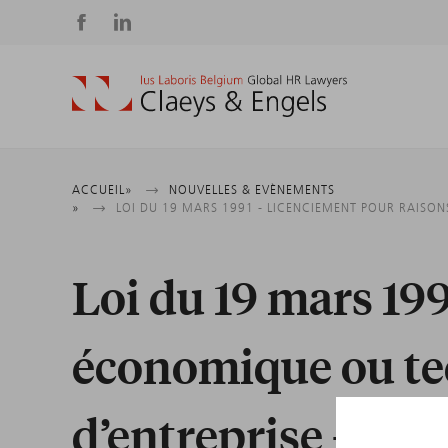
Social
media
Fil
ACCUEIL
NOUVELLES & EVÈNEMENTS
LOI DU 19 MARS 1991 - LICENCIEMENT POUR RAISON
d'Ariane
Loi du 19 mars 19
économique ou tec
d’entreprise - Ju