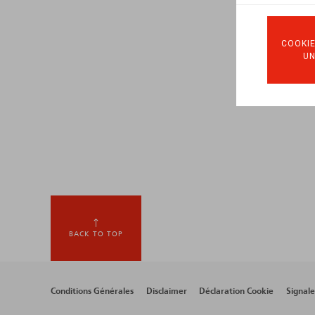
COOKIE
U
BACK TO TOP
Footer
Conditions Générales
Disclaimer
Déclaration Cookie
Signal