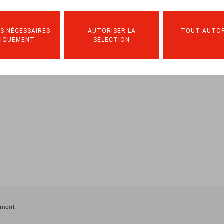
S NÉCESSAIRES
AUTORISER LA
TOUT AUTOR
NIQUEMENT
SÉLECTION
ement