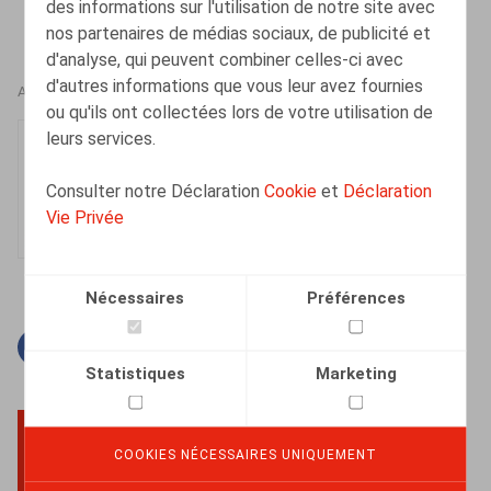
des informations sur l'utilisation de notre site avec
nos partenaires de médias sociaux, de publicité et
d'analyse, qui peuvent combiner celles-ci avec
d'autres informations que vous leur avez fournies
AUTEURS
ou qu'ils ont collectées lors de votre utilisation de
leurs services.
Tatienne Flahaut
Senior Associate
Consulter notre Déclaration
Cookie
et
Déclaration
Vie Privée
Nécessaires
Préférences
Facebook
Twitter
Linkedin
Courriel
Statistiques
Marketing
COOKIES NÉCESSAIRES UNIQUEMENT
BACK TO TOP