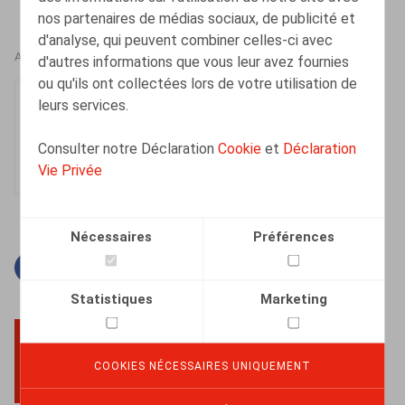
nos partenaires de médias sociaux, de publicité et
d'analyse, qui peuvent combiner celles-ci avec
AUTEURS
d'autres informations que vous leur avez fournies
ou qu'ils ont collectées lors de votre utilisation de
Nadège Toussaint
leurs services.
Senior Associate
Consulter notre Déclaration
Cookie
et
Déclaration
Vie Privée
Nécessaires
Préférences
Facebook
Twitter
Linkedin
Courriel
Statistiques
Marketing
COOKIES NÉCESSAIRES UNIQUEMENT
BACK TO TOP