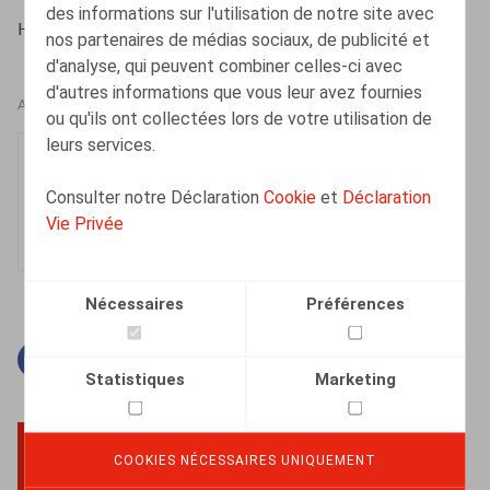
des informations sur l'utilisation de notre site avec
HR.square (online), 20/05/2024
nos partenaires de médias sociaux, de publicité et
d'analyse, qui peuvent combiner celles-ci avec
d'autres informations que vous leur avez fournies
AUTEURS
ou qu'ils ont collectées lors de votre utilisation de
leurs services.
Thibauld Vermaut
Collaborateur
Consulter notre Déclaration
Cookie
et
Déclaration
Vie Privée
Nécessaires
Préférences
Facebook
Twitter
Linkedin
Courriel
Statistiques
Marketing
COOKIES NÉCESSAIRES UNIQUEMENT
BACK TO TOP