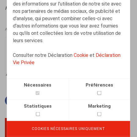
des informations sur l'utilisation de notre site avec
HR.square (online),
18/11/2024
nos partenaires de médias sociaux, de publicité et
d'analyse, qui peuvent combiner celles-ci avec
d'autres informations que vous leur avez fournies
AUTEURS
ou qu'ils ont collectées lors de votre utilisation de
leurs services.
François Gavel
Collaborateur
Consulter notre Déclaration
Cookie
et
Déclaration
Vie Privée
Nécessaires
Préférences
Facebook
Twitter
Linkedin
Courriel
Statistiques
Marketing
COOKIES NÉCESSAIRES UNIQUEMENT
BACK TO TOP