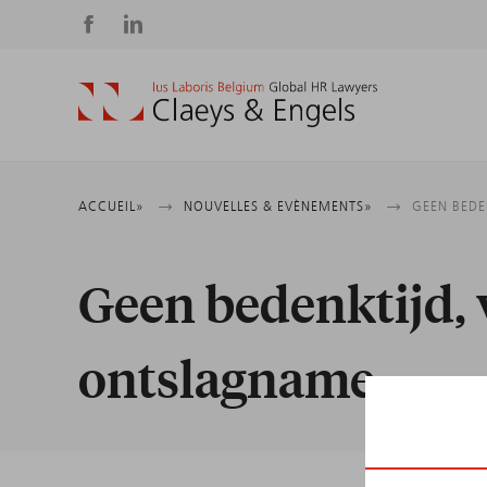
Social
media
Fil
ACCUEIL
NOUVELLES & EVÈNEMENTS
GEEN BEDE
d'Ariane
Geen bedenktijd, 
ontslagname