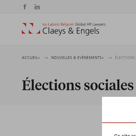
Social
media
Fil
ACCUEIL
NOUVELLES & EVÈNEMENTS
ÉLECTIONS
d'Ariane
Élections sociales