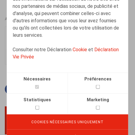
nos partenaires de médias sociaux, de publicité et
d'analyse, qui peuvent combiner celles-ci avec
AUTEURS
d'autres informations que vous leur avez fournies
ou qu'ils ont collectées lors de votre utilisation de
Elisabeth de Hepcée
leurs services.
Collaborateur
Consulter notre Déclaration
Cookie
et
Déclaration
Vie Privée
Nécessaires
Préférences
Facebook
Twitter
Linkedin
Courriel
Statistiques
Marketing
COOKIES NÉCESSAIRES UNIQUEMENT
BACK TO TOP