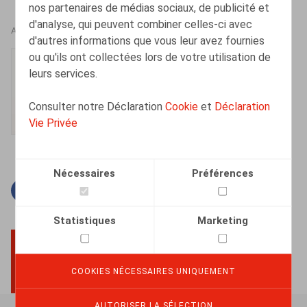
nos partenaires de médias sociaux, de publicité et
d'analyse, qui peuvent combiner celles-ci avec
AUTEURS
d'autres informations que vous leur avez fournies
ou qu'ils ont collectées lors de votre utilisation de
Lise-Marie Platteau
leurs services.
Collaborateur
Consulter notre Déclaration
Cookie
et
Déclaration
Vie Privée
Nécessaires
Préférences
Facebook
Twitter
Linkedin
Courriel
Statistiques
Marketing
BACK TO TOP
COOKIES NÉCESSAIRES UNIQUEMENT
AUTORISER LA SÉLECTION