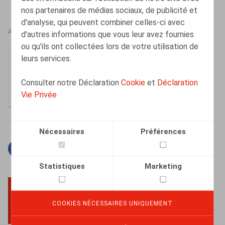
nos partenaires de médias sociaux, de publicité et
d'analyse, qui peuvent combiner celles-ci avec
AUTEURS
d'autres informations que vous leur avez fournies
ou qu'ils ont collectées lors de votre utilisation de
Caroline Huart
leurs services.
Senior Associate
Consulter notre Déclaration
Cookie
et
Déclaration
Vie Privée
Nécessaires
Préférences
Facebook
Twitter
Linkedin
Courriel
Statistiques
Marketing
COOKIES NÉCESSAIRES UNIQUEMENT
BACK TO TOP